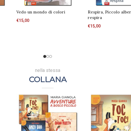
Vedo un mondo di colori
Respira, Piccolo alb
respira
€
15,00
€
15,00
nella stessa
COLLANA