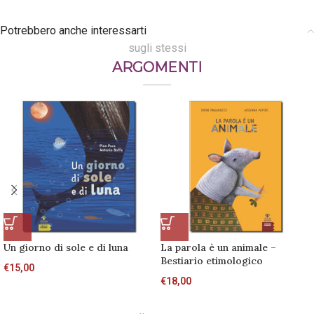
Potrebbero anche interessarti
sugli stessi
ARGOMENTI
Un giorno di sole e di luna
La parola è un animale –
Bestiario etimologico
€
15,00
€
18,00