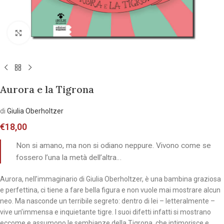
Allarga l'immagine
Aurora e la Tigrona
di
Giulia Oberholtzer
€
18,00
Non si amano, ma non si odiano neppure. Vivono come se
fossero l’una la metà dell’altra…
Aurora, nell’immaginario di Giulia Oberholtzer, è una bambina graziosa
e perfettina, ci tiene a fare bella figura e non vuole mai mostrare alcun
neo. Ma nasconde un terribile segreto: dentro di lei – letteralmente –
vive un’immensa e inquietante tigre. I suoi difetti infatti si mostrano
eccome e assumono le sembianze della Tigrona, che intimorisce e