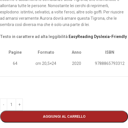
allontana tutte le persone. Nonostante lei cerchi di reprimerli,
esplodono: istintivi, selvatici, a volte feroci, altre solo goffi. Per riuscire
ad amarsi veramente Aurora dovrà amare questa Tigrona, che le
sembra così diversa ma che è solo una parte di lei.
Testo in carattere ad alta leggibilità
EasyReading Dyslexia-Friendly
Pagine
Formato
Anno
ISBN
64
cm 20,5×24
2020
9788865793312
AGGIUNGI AL CARRELLO