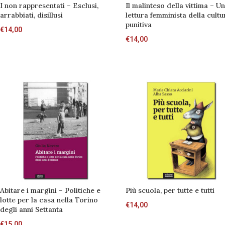
I non rappresentati – Esclusi,
Il malinteso della vittima – U
arrabbiati, disillusi
lettura femminista della cultu
punitiva
€
14,00
€
14,00
Abitare i margini – Politiche e
Più scuola, per tutte e tutti
lotte per la casa nella Torino
€
14,00
degli anni Settanta
€
15,00