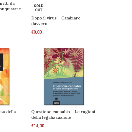
ritti da
SOLD
conquistare
OUT
Dopo il virus – Cambiare
davvero
€
0,00
esa della
Questione cannabis – Le ragioni
della legalizzazione
€
14,00