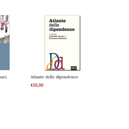
ari,
Atlante delle dipendenze
€
30,00