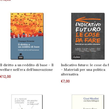
Il diritto a un reddito di base – Il
Indicativo futuro: le cose da 
welfare nell’era dell’innovazione
– Materiali per una politica
alternativa
€
12,00
€
7,00