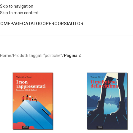
Skip to navigation
Skip to main content
HOMEPAGE
CATALOGO
PERCORSI
AUTORI
Home
/
Prodotti taggati “politiche”
/
Pagina 2