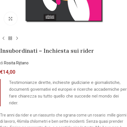
Allarga l'immagine
Insubordinati – Inchiesta sui rider
di
Rosita Rijtano
€
14,00
Testimonianze dirette, inchieste giudiziarie e giornalistiche,
documenti governativi ed europei e ricerche accademiche per
fare chiarezza su tutto quello che succede nel mondo dei
rider.
Tre anni da rider e un riassunto che sgrana come un rosario: mille giorni
di lavoro, 46mila chilometri e ben sette incidenti. Senza quasi prender