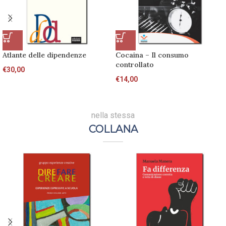
Atlante delle dipendenze
Cocaina – Il consumo
controllato
€
30,00
€
14,00
nella stessa
COLLANA