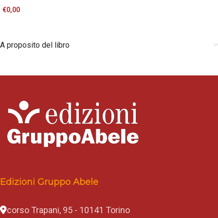
€
0,00
A proposito del libro
Edizioni Gruppo Abele
corso Trapani, 95 - 10141 Torino