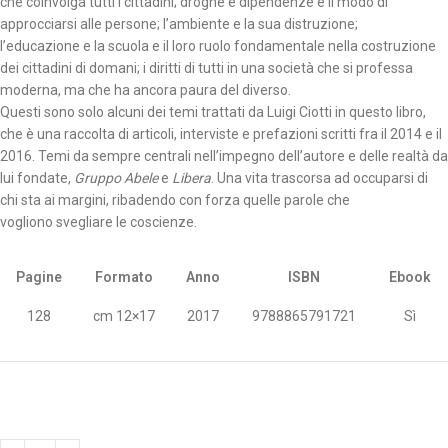
che coinvolga tutti i cittadini; droghe e dipendenze e il modo di
approcciarsi alle persone; l’ambiente e la sua distruzione;
l’educazione e la scuola e il loro ruolo fondamentale nella costruzione
dei cittadini di domani; i diritti di tutti in una società che si professa
moderna, ma che ha ancora paura del diverso.
Questi sono solo alcuni dei temi trattati da Luigi Ciotti in questo libro,
che è una raccolta di articoli, interviste e prefazioni scritti fra il 2014 e il
2016. Temi da sempre centrali nell’impegno dell’autore e delle realtà da
lui fondate,
Gruppo Abele
e
Libera
. Una vita trascorsa ad occuparsi di
chi sta ai margini, ribadendo con forza quelle parole che
vogliono svegliare le coscienze.
Pagine
Formato
Anno
ISBN
Ebook
128
cm 12×17
2017
9788865791721
Sì