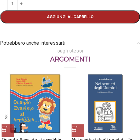
AGGIUNGI AL CARRELLO
Potrebbero anche interessarti
sugli stessi
ARGOMENTI
Quando Evaristo si arrabbia…
Nei sentieri degli uomini – In