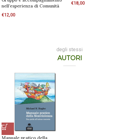
Gruppo e accompagnamento
€
18,00
nell’esperienza di Comunità
€
12,00
degli stessi
AUTORI
Manuale pratico della