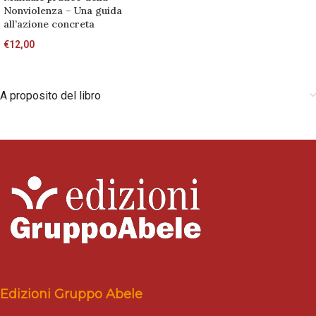
Nonviolenza – Una guida
all’azione concreta
€
12,00
A proposito del libro
Edizioni Gruppo Abele