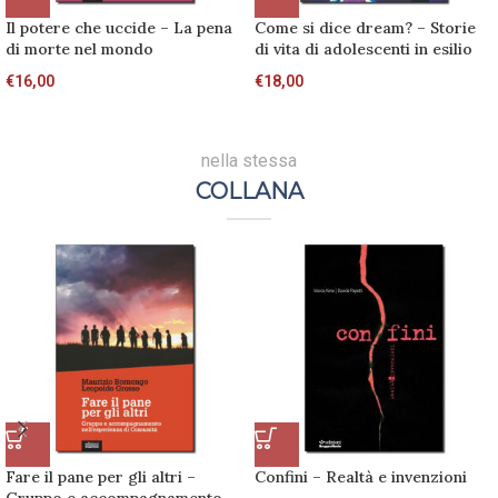
Il potere che uccide – La pena
Come si dice dream? – Storie
di morte nel mondo
di vita di adolescenti in esilio
€
16,00
€
18,00
nella stessa
COLLANA
Fare il pane per gli altri –
Confini – Realtà e invenzioni