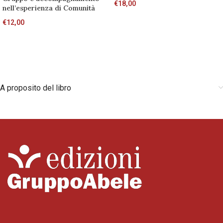
€
18,00
nell’esperienza di Comunità
€
12,00
A proposito del libro