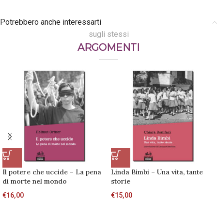
Potrebbero anche interessarti
sugli stessi
ARGOMENTI
Il potere che uccide – La pena
Linda Bimbi – Una vita, tante
di morte nel mondo
storie
€
16,00
€
15,00