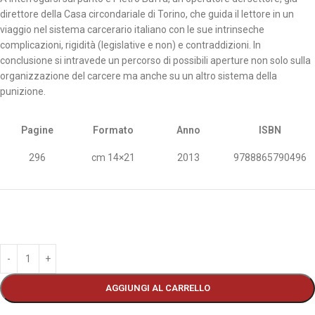
direttore della Casa circondariale di Torino, che guida il lettore in un
viaggio nel sistema carcerario italiano con le sue intrinseche
complicazioni, rigidità (legislative e non) e contraddizioni. In
conclusione si intravede un percorso di possibili aperture non solo sulla
organizzazione del carcere ma anche su un altro sistema della
punizione.
Pagine
Formato
Anno
ISBN
296
cm 14×21
2013
9788865790496
AGGIUNGI AL CARRELLO