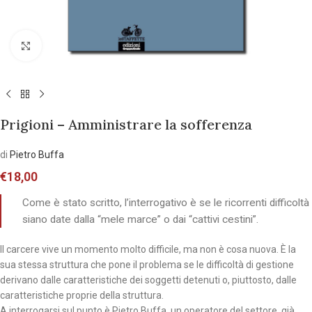
Allarga l'immagine
Prigioni – Amministrare la sofferenza
di
Pietro Buffa
€
18,00
Come è stato scritto, l’interrogativo è se le ricorrenti difficoltà
siano date dalla “mele marce” o dai “cattivi cestini”.
Il carcere vive un momento molto difficile, ma non è cosa nuova. È la
sua stessa struttura che pone il problema se le difficoltà di gestione
derivano dalle caratteristiche dei soggetti detenuti o, piuttosto, dalle
caratteristiche proprie della struttura.
A interrogarsi sul punto è Pietro Buffa, un operatore del settore, già