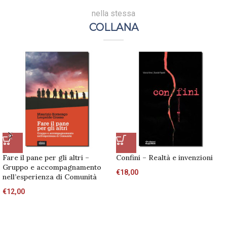
nella stessa
COLLANA
Fare il pane per gli altri –
Confini – Realtà e invenzioni
Gruppo e accompagnamento
€
18,00
nell’esperienza di Comunità
€
12,00