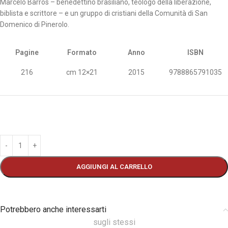
Marcelo Barros – benedettino brasiliano, teologo della liberazione,
biblista e scrittore – e un gruppo di cristiani della Comunità di San
Domenico di Pinerolo.
Pagine
Formato
Anno
ISBN
216
cm 12×21
2015
9788865791035
AGGIUNGI AL CARRELLO
Potrebbero anche interessarti
sugli stessi