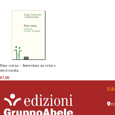
Fine corsa – Intervista su crisi e
decrescita
€
7,00
Edi
co