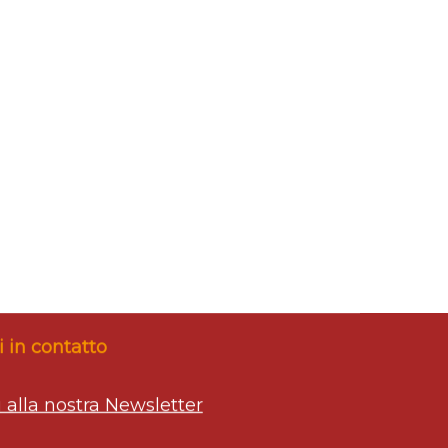
 in contatto
ti alla nostra Newsletter