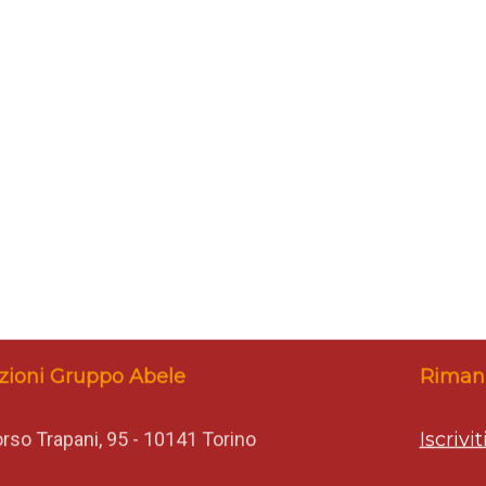
zioni Gruppo Abele
Rimani
rso Trapani, 95 - 10141 Torino
Iscrivi