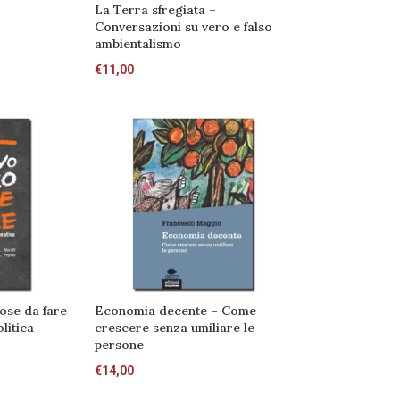
La Terra sfregiata –
Conversazioni su vero e falso
ambientalismo
€
11,00
cose da fare
Economia decente – Come
litica
crescere senza umiliare le
persone
€
14,00