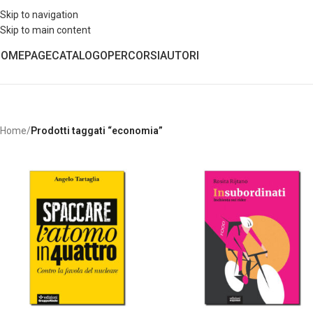
Skip to navigation
Skip to main content
HOMEPAGE
CATALOGO
PERCORSI
AUTORI
Home
/
Prodotti taggati “economia”