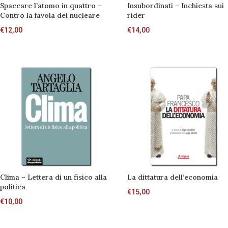
Spaccare l’atomo in quattro –
Insubordinati – Inchiesta sui
Contro la favola del nucleare
rider
€
12,00
€
14,00
Clima – Lettera di un fisico alla
La dittatura dell’economia
politica
€
15,00
€
10,00