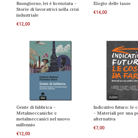
Buongiorno, lei è licenziata –
Elogio delle tasse
Storie di lavoratrici nella crisi
€
14,00
industriale
€
12,00
Gente di fabbrica –
Indicativo futuro: le 
Metalmeccaniche e
– Materiali per una po
metalmeccanici nel nuovo
alternativa
millennio
€
7,00
€
12,00