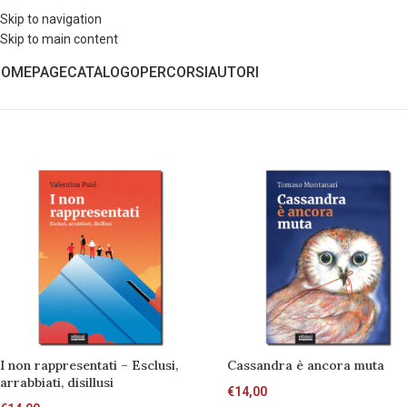
Skip to navigation
Skip to main content
HOMEPAGE
CATALOGO
PERCORSI
AUTORI
I non rappresentati – Esclusi,
Cassandra è ancora muta
arrabbiati, disillusi
€
14,00