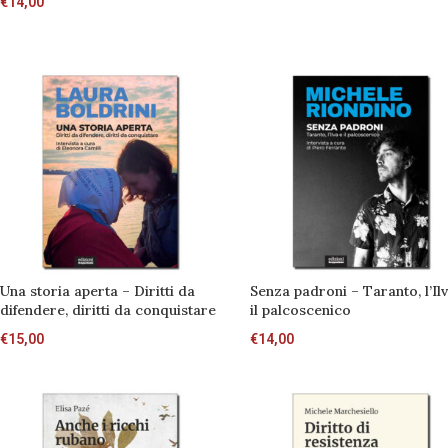
€
14,00
Una storia aperta – Diritti da
Senza padroni – Taranto, l’Il
difendere, diritti da conquistare
il palcoscenico
€
15,00
€
14,00