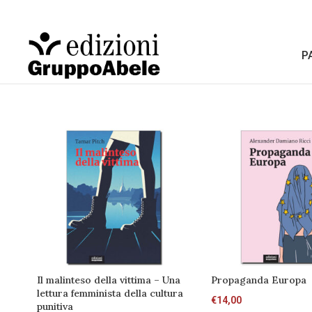
P
Il malinteso della vittima – Una
Propaganda Europa
lettura femminista della cultura
€
14,00
punitiva