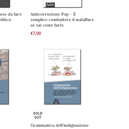
cose da fare
Anticorruzione Pop – È
litica
semplice combattere il malaffare
se sai come farlo
€
7,00
SOLD
OUT
Grammatica dell’indignazione