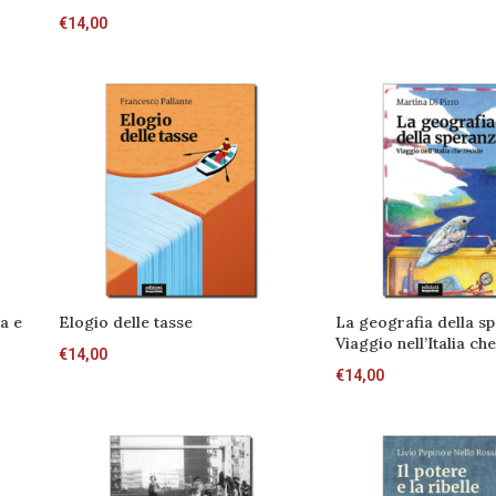
€
14,00
va e
Elogio delle tasse
La geografia della s
Viaggio nell’Italia che
€
14,00
€
14,00