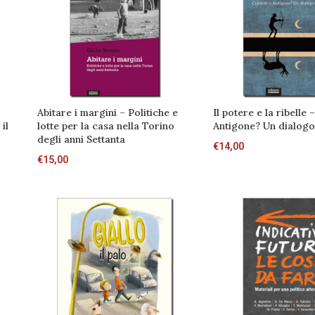
Abitare i margini – Politiche e
Il potere e la ribelle
il
lotte per la casa nella Torino
Antigone? Un dialog
degli anni Settanta
€
14,00
€
15,00