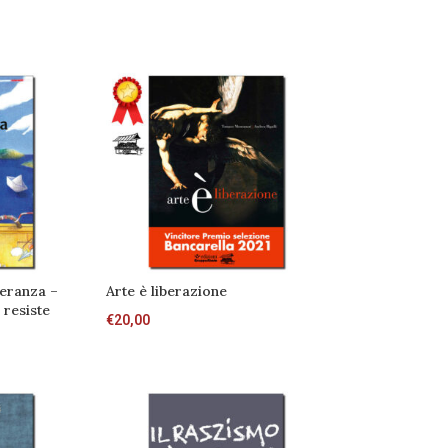
peranza –
Arte è liberazione
 resiste
€
20,00