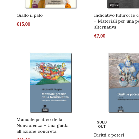
Giallo il palo
Indicativo futuro: le 
– Materiali per una po
€
15,00
alternativa
€
7,00
Manuale pratico della
SOLD
Nonviolenza – Una guida
OUT
all’azione concreta
Diritti e poteri