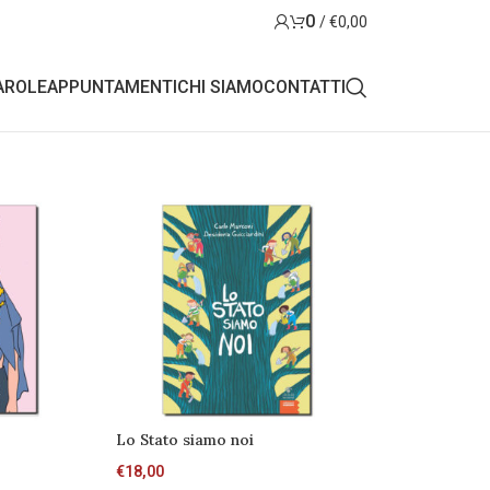
0
/
€
0,00
AROLE
APPUNTAMENTI
CHI SIAMO
CONTATTI
Lo Stato siamo noi
€
18,00