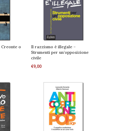
 – Creonte o
Il razzismo è illegale –
o
Strumenti per un’opposizione
civile
€
9,00