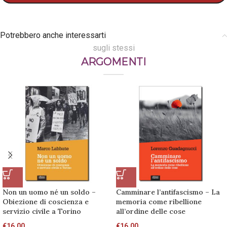
Potrebbero anche interessarti
sugli stessi
ARGOMENTI
Non un uomo né un soldo –
Camminare l’antifascismo – La
Obiezione di coscienza e
memoria come ribellione
servizio civile a Torino
all’ordine delle cose
€
16,00
€
16,00