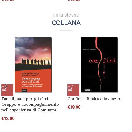
nella stessa
COLLANA
Fare il pane per gli altri –
Confini – Realtà e invenzioni
Gruppo e accompagnamento
€
18,00
nell’esperienza di Comunità
€
12,00