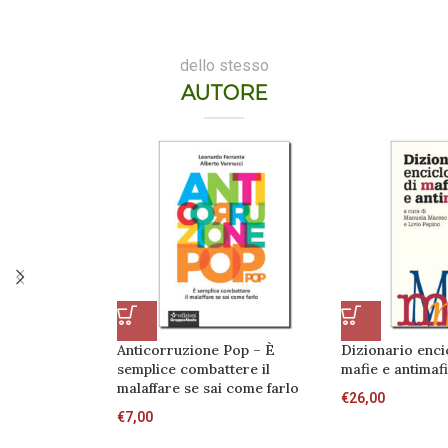
dello stesso
AUTORE
Anticorruzione Pop – È
Dizionario enci
semplice combattere il
mafie e antimaf
malaffare se sai come farlo
€
26,00
€
7,00