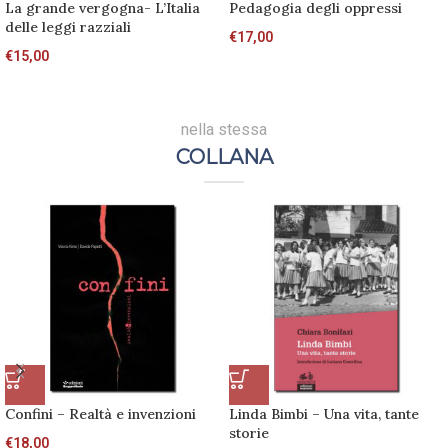
La grande vergogna- L’Italia
Pedagogia degli oppressi
delle leggi razziali
€
17,00
€
15,00
nella stessa
COLLANA
Confini – Realtà e invenzioni
Linda Bimbi – Una vita, tante
storie
€
18,00