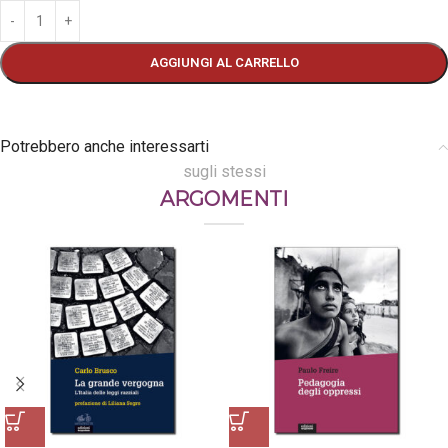
AGGIUNGI AL CARRELLO
Potrebbero anche interessarti
sugli stessi
ARGOMENTI