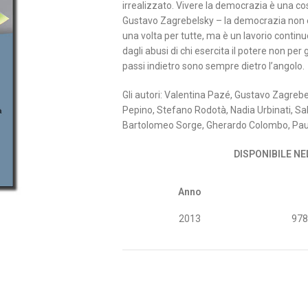
irrealizzato. Vivere la democrazia è una co
Gustavo Zagrebelsky – la democrazia non è 
una volta per tutte, ma è un lavorio contin
dagli abusi di chi esercita il potere non per 
passi indietro sono sempre dietro l’angolo.
Gli autori: Valentina Pazé, Gustavo Zagrebe
Pepino, Stefano Rodotà, Nadia Urbinati, Salv
Bartolomeo Sorge, Gherardo Colombo, Paul G
DISPONIBILE N
Anno
2013
97