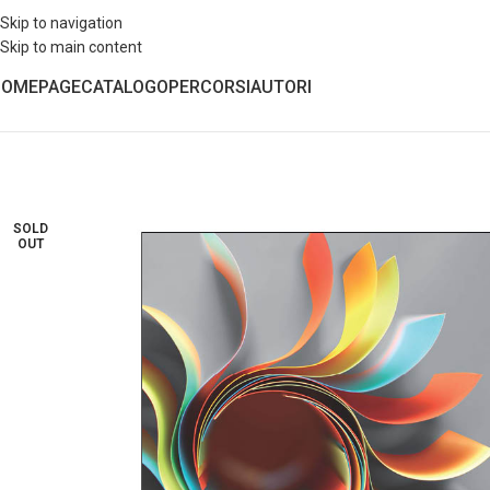
Skip to navigation
Skip to main content
HOMEPAGE
CATALOGO
PERCORSI
AUTORI
SOLD
OUT