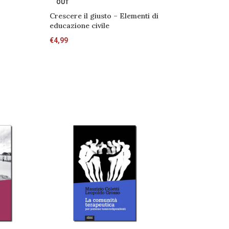
OUT
€
14,00
Crescere il giusto – Elementi di
educazione civile
€
4,99