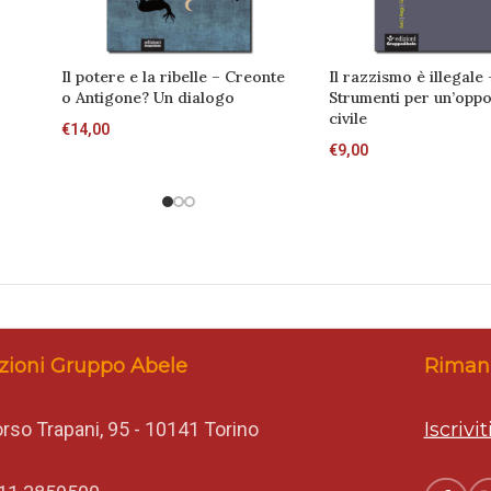
Il potere e la ribelle – Creonte
Il razzismo è illegale 
o Antigone? Un dialogo
Strumenti per un’oppo
civile
€
14,00
€
9,00
zioni Gruppo Abele
Rimani
rso Trapani, 95 - 10141 Torino
Iscrivi