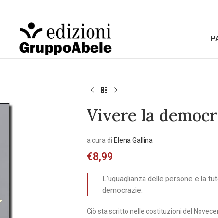
P
Vivere la democr
a cura di
Elena Gallina
€
8,99
L’uguaglianza delle persone e la tutel
democrazie.
Ciò sta scritto nelle costituzioni del Nove