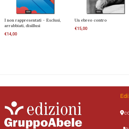
I non rappresentati – Esclusi,
Un ebreo contro
arrabbiati, disillusi
€
15,00
€
14,00
Edi
co