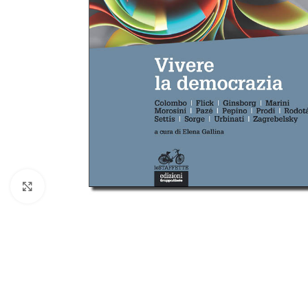
Allarga l'immagine