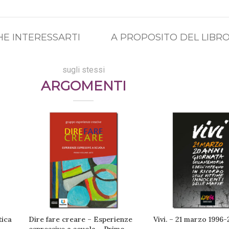
E INTERESSARTI
A PROPOSITO DEL LIBR
sugli stessi
ARGOMENTI
tica
Dire fare creare – Esperienze
Vivi. – 21 marzo 1996-