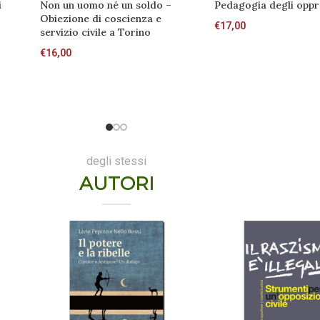
i
Non un uomo né un soldo –
Pedagogia degli oppr
Obiezione di coscienza e
€
17,00
servizio civile a Torino
€
16,00
degli stessi
AUTORI