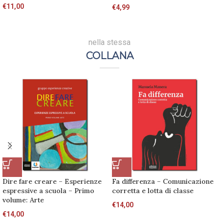
€
11,00
€
4,99
nella stessa
COLLANA
Dire fare creare – Esperienze
Fa differenza – Comunicazione
espressive a scuola – Primo
corretta e lotta di classe
volume: Arte
€
14,00
€
14,00