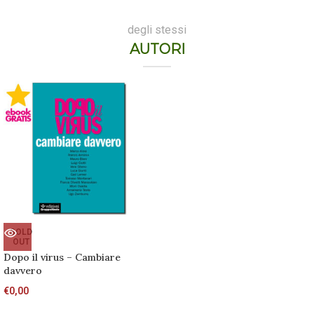
degli stessi
AUTORI
SOLD
OUT
Dopo il virus – Cambiare
davvero
€
0,00