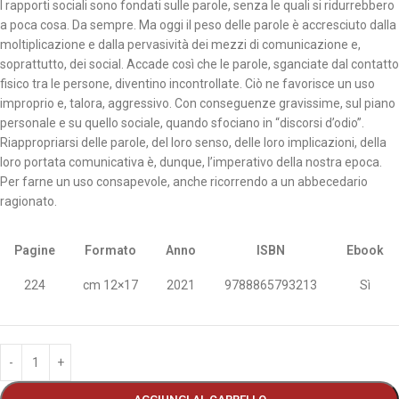
I rapporti sociali sono fondati sulle parole, senza le quali si ridurrebbero
a poca cosa. Da sempre. Ma oggi il peso delle parole è accresciuto dalla
moltiplicazione e dalla pervasività dei mezzi di comunicazione e,
soprattutto, dei social. Accade così che le parole, sganciate dal contatto
fisico tra le persone, diventino incontrollate. Ciò ne favorisce un uso
improprio e, talora, aggressivo. Con conseguenze gravissime, sul piano
personale e su quello sociale, quando sfociano in “discorsi d’odio”.
Riappropriarsi delle parole, del loro senso, delle loro implicazioni, della
loro portata comunicativa è, dunque, l’imperativo della nostra epoca.
Per farne un uso consapevole, anche ricorrendo a un abbecedario
ragionato.
Pagine
Formato
Anno
ISBN
Ebook
224
cm 12×17
2021
9788865793213
Sì