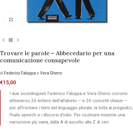
Allarga l'immagine
Trovare le parole – Abbecedario per una
comunicazione consapevole
di
Federico Faloppa
e
Vera Gheno
€
15,00
I due sociolinguisti Federico Faloppa e Vera Gheno corrono
attraverso 26 lettere dell’alfabeto – e 26 concetti chiave –
per affrontare i temi del linguaggio plurale, la lotta ai pregiudizi,
l’hate speech e i discorsi d’odio. Per costruire insieme una
narrazione più sana, dalla A di ascolto alla Z di zen.