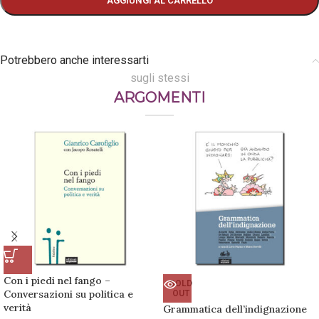
AGGIUNGI AL CARRELLO
Potrebbero anche interessarti
sugli stessi
ARGOMENTI
Con i piedi nel fango –
SOLD
Conversazioni su politica e
OUT
verità
Grammatica dell’indignazione