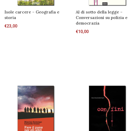
Isole carcere – Geografia e
Al di sotto della legge –
storia
Conversazioni su polizia e
democrazia
€
23,00
€
10,00