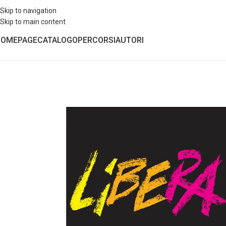
Skip to navigation
Skip to main content
HOMEPAGE
CATALOGO
PERCORSI
AUTORI