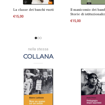
La classe dei banchi vuoti
Il manicomio dei bamb
Storie di istituzional
€
15,00
€
15,00
nella stessa
COLLANA