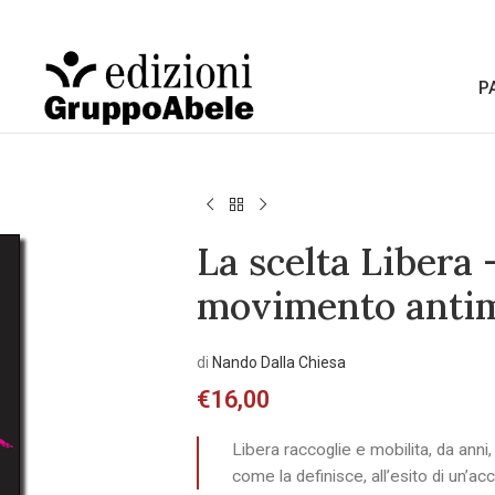
P
La scelta Libera 
movimento antim
di
Nando Dalla Chiesa
€
16,00
Libera raccoglie e mobilita, da anni, 
come la definisce, all’esito di un’ac