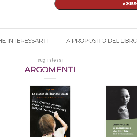
AGGIUN
E INTERESSARTI
A PROPOSITO DEL LIBR
sugli stessi
ARGOMENTI