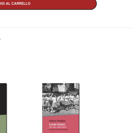
GI AL CARRELLO
O