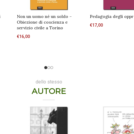
i
Non un uomo né un soldo –
Pedagogia degli oppr
Obiezione di coscienza e
€
17,00
servizio civile a Torino
€
16,00
dello stesso
AUTORE