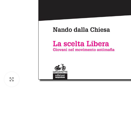
Allarga l'immagine